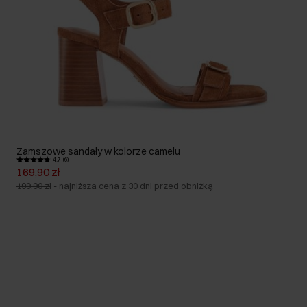
Zamszowe sandały w kolorze camelu
4.7 (6)
169,90 zł
199,90 zł
-
najniższa cena z 30 dni przed obniżką