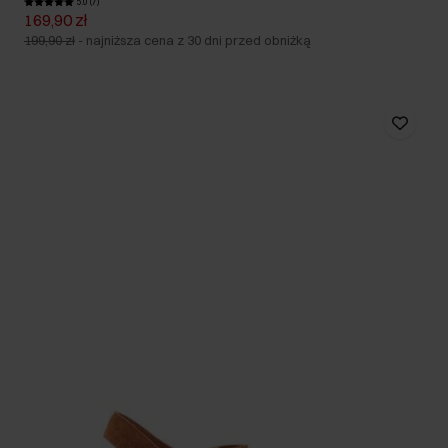
5.0 (7)
169,90 zł
199,90 zł
-
najniższa cena z 30 dni przed obniżką