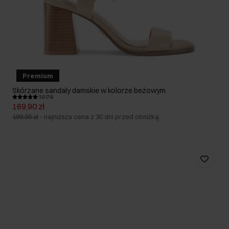
Premium
Skórzane sandały damskie w kolorze beżowym
5.0 (74)
169,90 zł
199,90 zł
-
najniższa cena z 30 dni przed obniżką