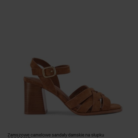
Zamszowe camelowe sandały damskie na słupku