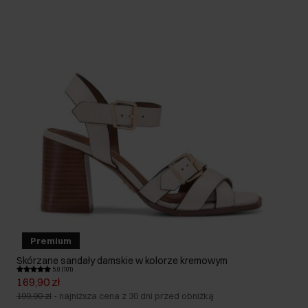
Premium
Skórzane sandały damskie w kolorze kremowym
5.0 (101)
169,90 zł
199,90 zł
-
najniższa cena z 30 dni przed obniżką