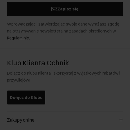
Zapisz się
Wprowadzając i zatwierdzając swoje dane wyrażasz zgodę
na otrzymywanie newslettera na zasadach określonych w
Regulaminie
.
Klub Klienta Ochnik
Dołącz do Klubu Klienta i skorzystaj z wyjątkowych rabatów i
przywilejów!
Dołącz do Klubu
Zakupy online