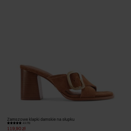
Zamszowe klapki damskie na słupku
4.9 (15)
119,90 zł