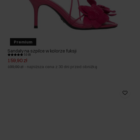
Premium
Sandały na szpilce w kolorze fuksji
5.0 (8)
159,90 zł
199,90 zł
-
najniższa cena z 30 dni przed obniżką