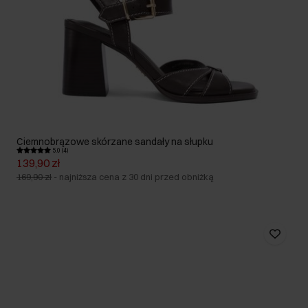
Ciemnobrązowe skórzane sandały na słupku
5.0 (4)
139,90 zł
169,90 zł
-
najniższa cena z 30 dni przed obniżką