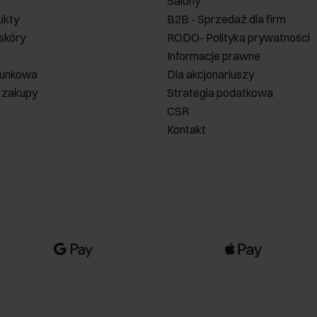
Salony
ukty
B2B - Sprzedaż dla firm
 skóry
RODO- Polityka prywatności
Informacje prawne
runkowa
Dla akcjonariuszy
 zakupy
Strategia podatkowa
CSR
Kontakt