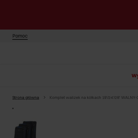
Pomoc
Wy
Strona główna
Komplet walizek na kółkach 19'/24'/28' WALNY