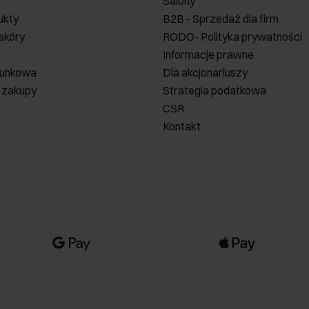
Salony
ukty
B2B - Sprzedaż dla firm
 skóry
RODO- Polityka prywatności
Informacje prawne
runkowa
Dla akcjonariuszy
 zakupy
Strategia podatkowa
CSR
Kontakt