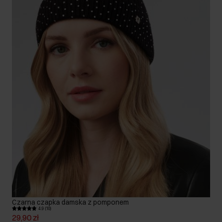
Czarna czapka damska z pomponem
4.9 (10)
29,90 zł