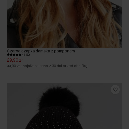
Czarna czapka damska z pomponem
4.9 (50)
29,90 zł
44,90 zł
-
najniższa cena z 30 dni przed obniżką