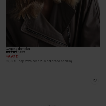
Czapka damska
4.6 (17)
49,90 zł
69,90 zł
-
najniższa cena z 30 dni przed obniżką