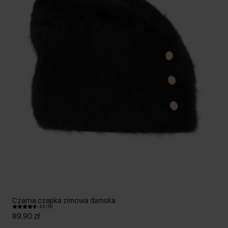
Czarna czapka zimowa damska
4.6 (19)
89,90 zł