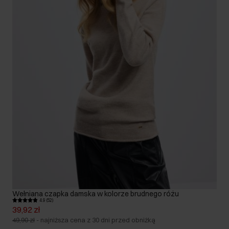
Wełniana czapka damska w kolorze brudnego różu
4.9 (52)
39,92 zł
49,90 zł
-
najniższa cena z 30 dni przed obniżką