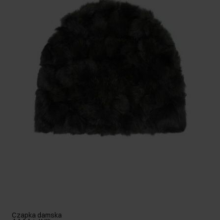
Czapka damska