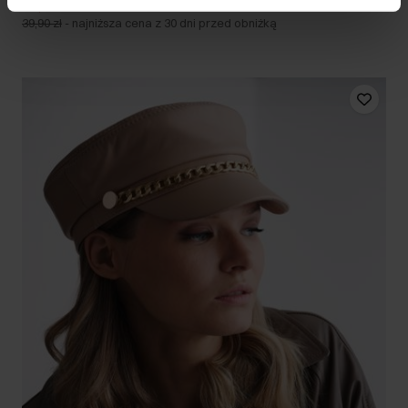
29,90 zł
39,90 zł
-
najniższa cena z 30 dni przed obniżką