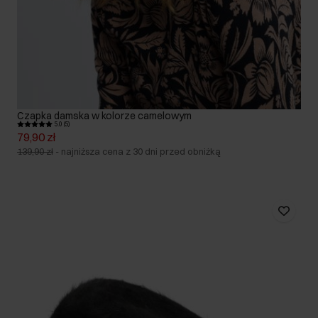
Czapka damska w kolorze camelowym
5.0 (5)
79,90 zł
139,90 zł
-
najniższa cena z 30 dni przed obniżką