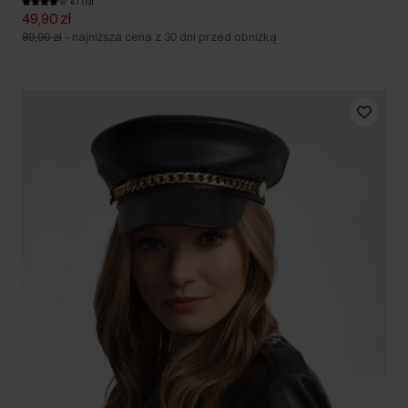
4.1 (13)
49,90 zł
89,90 zł
-
najniższa cena z 30 dni przed obniżką