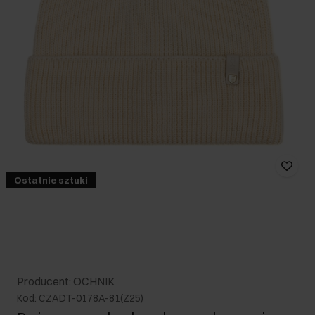
Ostatnie sztuki
Producent: OCHNIK
Kod: CZADT-0178A-81(Z25)