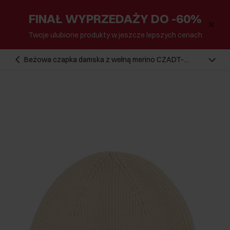
FINAŁ WYPRZEDAŻY DO -60%
Twoje ulubione produkty w jeszcze lepszych cenach
Beżowa czapka damska z wełną merino CZADT-
0178A-81(Z25)