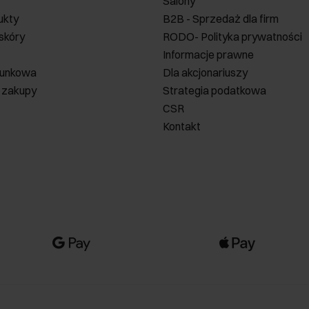
Salony
ukty
B2B - Sprzedaż dla firm
 skóry
RODO- Polityka prywatności
Informacje prawne
runkowa
Dla akcjonariuszy
 zakupy
Strategia podatkowa
CSR
Kontakt