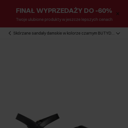
FINAŁ WYPRZEDAŻY DO -60%
Twoje ulubione produkty w jeszcze lepszych cenach
Skórzane sandały damskie w kolorze czarnym BUTYD-
1259-99(W26)