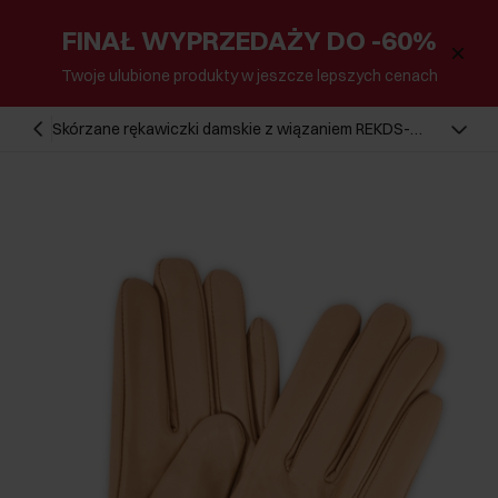
FINAŁ WYPRZEDAŻY DO -60%
Twoje ulubione produkty w jeszcze lepszych cenach
Skórzane rękawiczki damskie z wiązaniem REKDS-
0021A-81(Z25)