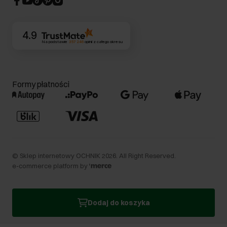
Kontakt
4.9
Na podstawie
357 246
opinii
z całego okresu
Formy płatności
©
Sklep internetowy OCHNIK
2026
. All Right Reserved.
e-commerce platform by
Dodaj do koszyka