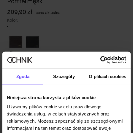
Portfel męski
209,90 zł
-
cena aktualna
Kolor
:
Tabela rozmiarów
Wysyłka w 1 dzień roboczy
Opis produktu
Zgoda
Szczegóły
O plikach cookies
Opinie
Niniejsza strona korzysta z plików cookie
Używamy plików cookie w celu prawidłowego
świadczenia usług, w celach statystycznych oraz
reklamowych. Możesz zapoznać się ze szczegółowymi
informacjami na ten temat oraz dostosować swoje