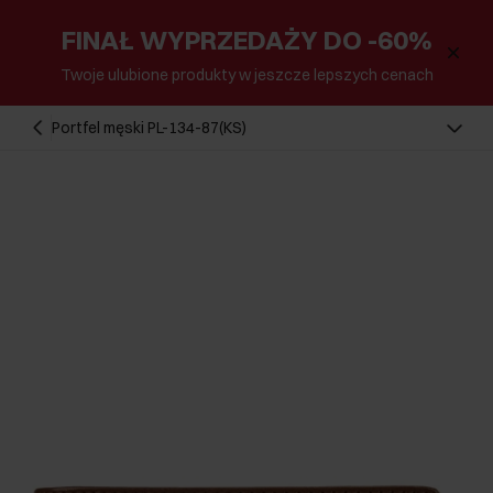
FINAŁ WYPRZEDAŻY DO -60%
Twoje ulubione produkty w jeszcze lepszych cenach
Portfel męski PL-134-87(KS)