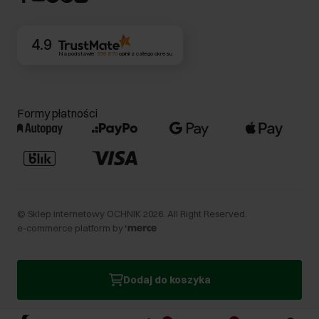
Kontakt
4.9
Na podstawie
356 870
opinii
z całego okresu
Formy płatności
©
Sklep internetowy OCHNIK
2026
. All Right Reserved.
e-commerce platform by
Dodaj do koszyka