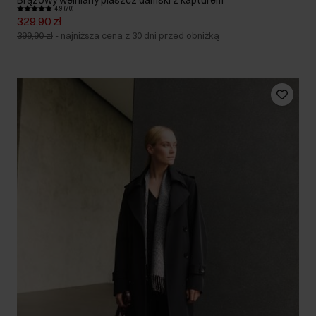
4.9 (70)
329,90 zł
399,90 zł
-
najniższa cena z 30 dni przed obniżką