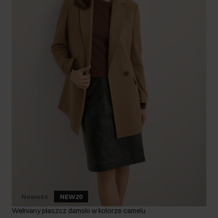
Nowość
NEW20
Wełniany płaszcz damski w kolorze camelu