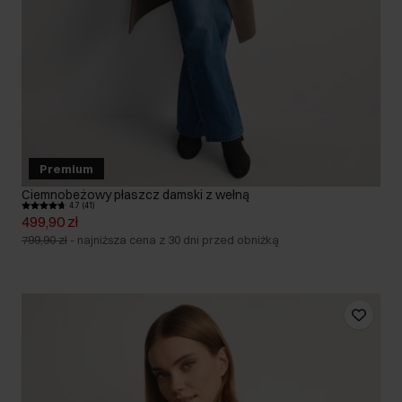
Premium
Ciemnobeżowy płaszcz damski z wełną
4.7 (41)
499,90 zł
799,90 zł
-
najniższa cena z 30 dni przed obniżką