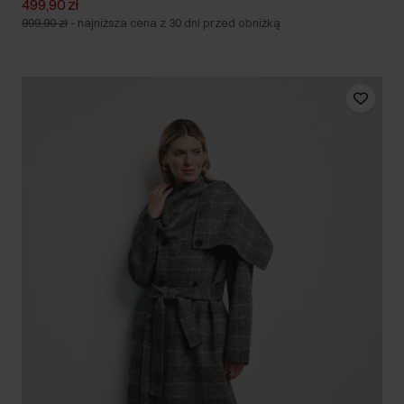
499,90 zł
999,90 zł
-
najniższa cena z 30 dni przed obniżką