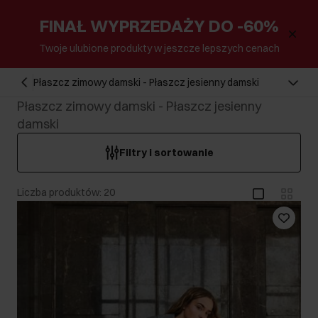
FINAŁ WYPRZEDAŻY DO -60%
Twoje ulubione produkty w jeszcze lepszych cenach
Płaszcz zimowy damski - Płaszcz jesienny damski
Płaszcz zimowy damski - Płaszcz jesienny
damski
Filtry i sortowanie
Liczba produktów: 20