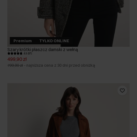
Premium
TYLKO ONLINE
Szary krótki płaszcz damski z wełną
4.9 (97)
499,90 zł
799,90 zł
-
najniższa cena z 30 dni przed obniżką