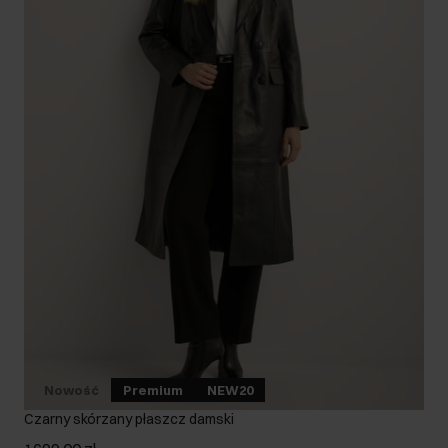
Nowość
Premium
NEW20
Czarny skórzany płaszcz damski