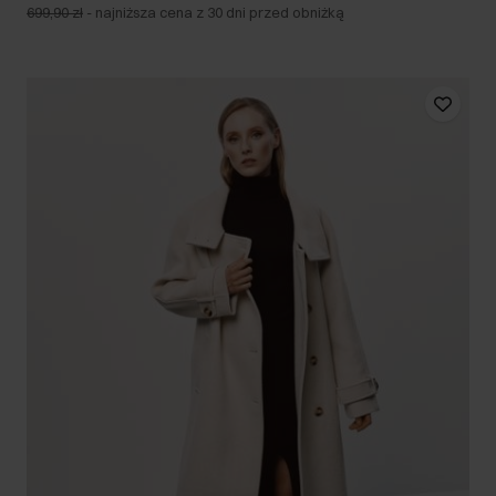
699,90 zł
-
najniższa cena z 30 dni przed obniżką