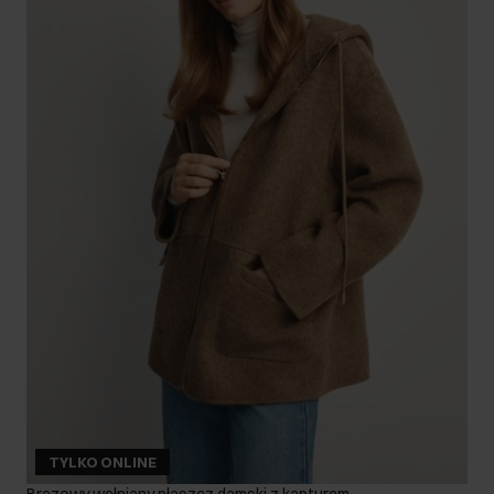
TYLKO ONLINE
Brązowy wełniany płaszcz damski z kapturem