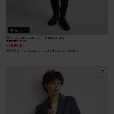
Premium
Wełniany płaszcz damski camelowy
4.6 (41)
599,90 zł
699,90 zł
-
najniższa cena z 30 dni przed obniżką