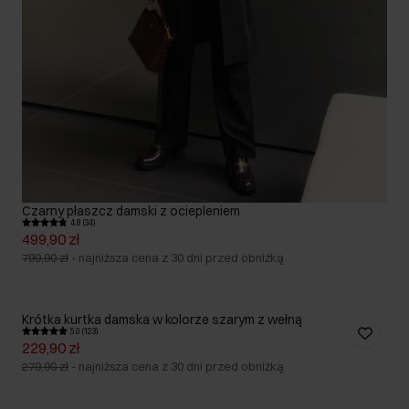
Czarny płaszcz damski z ociepleniem
4.8 (34)
499,90 zł
799,90 zł
-
najniższa cena z 30 dni przed obniżką
Krótka kurtka damska w kolorze szarym z wełną
5.0 (123)
229,90 zł
279,90 zł
-
najniższa cena z 30 dni przed obniżką