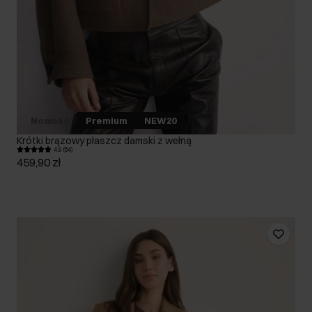
Nowość
Premium
NEW20
Krótki brązowy płaszcz damski z wełną
4.9 (64)
459,90 zł