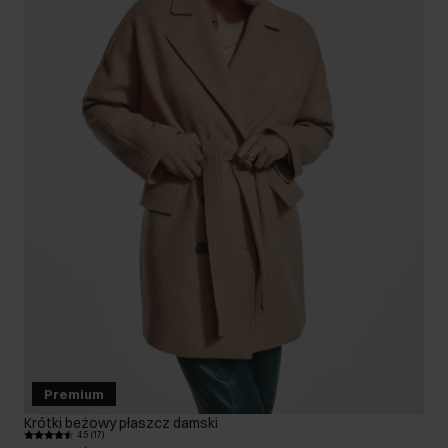
Premium
Krótki beżowy płaszcz damski
4.5 (17)