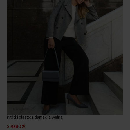
Nowość
Krótki płaszcz damski z wełną
329,90 zł