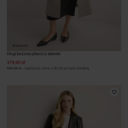
Nowość
Długi beżowy płaszcz damski
379,90 zł
599,90 zł
-
najniższa cena z 30 dni przed obniżką