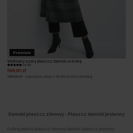
Premium
Wełniany szary płaszcz damski w kratę
4.9 (12)
599,90 zł
799,90 zł
-
najniższa cena z 30 dni przed obniżką
Damski płaszcz zimowy - Płaszcz damski jesienny
Dobrej jakości płaszcz zimowy damski i płaszcz jesienny