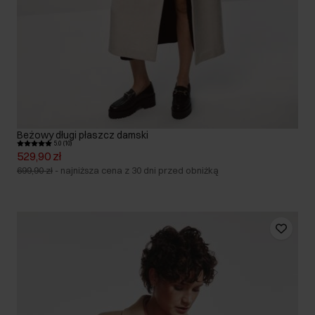
Beżowy długi płaszcz damski
5.0 (10)
529,90 zł
699,90 zł
-
najniższa cena z 30 dni przed obniżką