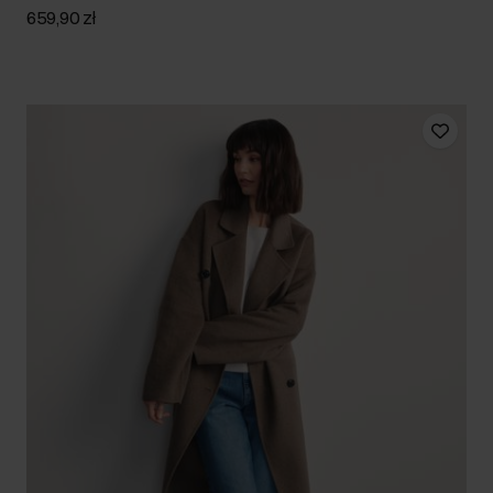
659,90 zł