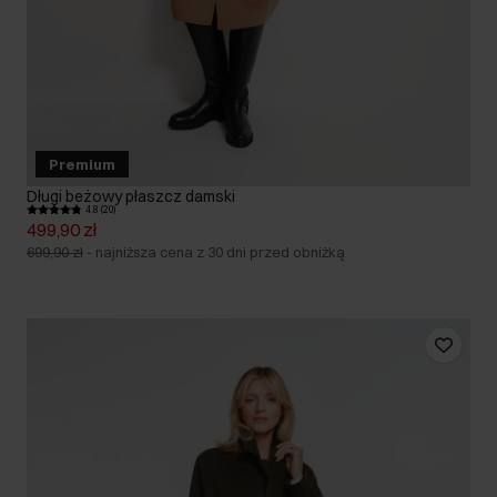
Premium
Długi beżowy płaszcz damski
4.8 (20)
499,90 zł
699,90 zł
-
najniższa cena z 30 dni przed obniżką