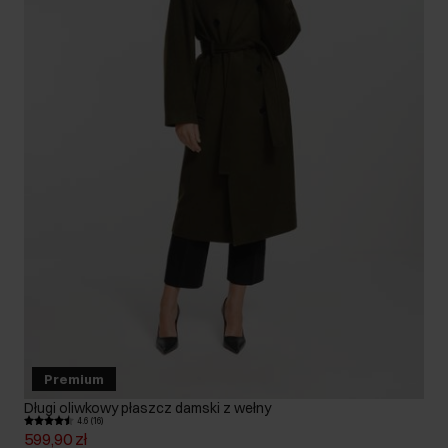
Premium
Długi oliwkowy płaszcz damski z wełny
4.6 (16)
599,90 zł