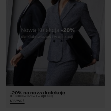
-20% na nową kolekcję
dla Klubowiczów i w aplikacji
SPRAWDŹ