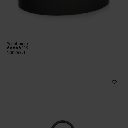
Pasek męski
5.0 (8)
139,90 zł