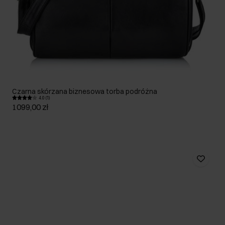
Czarna skórzana biznesowa torba podróżna
4.0 (1)
1099,00 zł