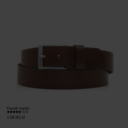
Pasek męski
5.0 (8)
139,90 zł