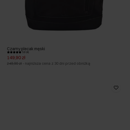
Czarny plecak męski
5.0 (4)
149,90 zł
249,90 zł
-
najniższa cena z 30 dni przed obniżką