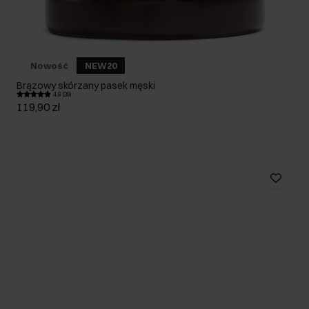
Nowość
NEW20
Brązowy skórzany pasek męski
4.9 (39)
119,90 zł