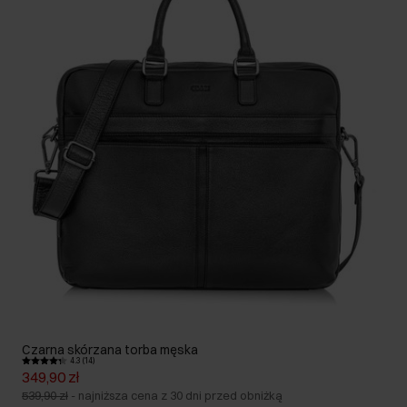
Czarna skórzana torba męska
4.3 (14)
349,90 zł
539,90 zł
-
najniższa cena z 30 dni przed obniżką