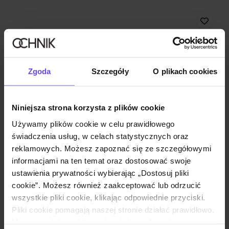
Zgoda
Szczegóły
O plikach cookies
Niniejsza strona korzysta z plików cookie
Używamy plików cookie w celu prawidłowego
świadczenia usług, w celach statystycznych oraz
reklamowych. Możesz zapoznać się ze szczegółowymi
informacjami na ten temat oraz dostosować swoje
ustawienia prywatności wybierając „Dostosuj pliki
cookie”. Możesz również zaakceptować lub odrzucić
wszystkie pliki cookie, klikając odpowiednie przyciski.
Pliki cookie pomagają naszej stronie działać prawidłowo.
Monitorują także aktywność użytkowników, by