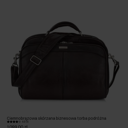
Ciemnobrązowa skórzana biznesowa torba podróżna
4.0 (1)
1099,00 zł