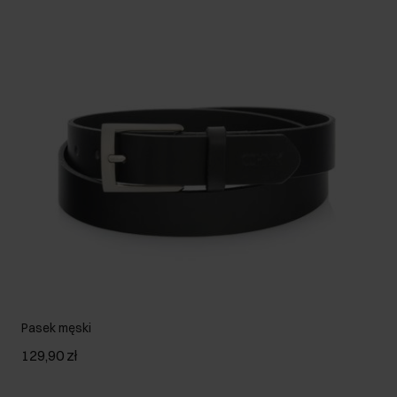
Pasek męski
129,90 zł