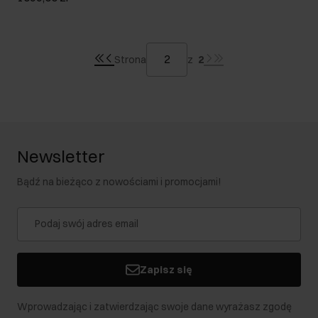
Strona
z
2
Newsletter
Bądź na bieżąco z nowościami i promocjami!
Zapisz się
Wprowadzając i zatwierdzając swoje dane wyrażasz zgodę