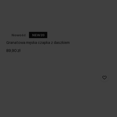
Nowość
NEW20
Granatowa męska czapka z daszkiem
89,90 zł