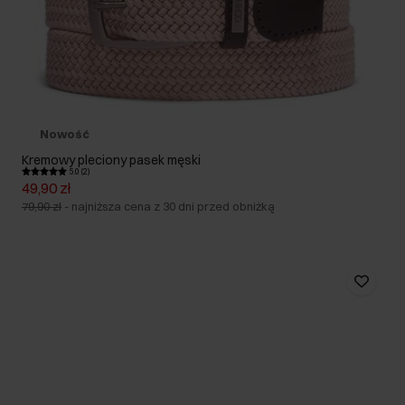
Nowość
Kremowy pleciony pasek męski
5.0 (2)
49,90 zł
79,90 zł
-
najniższa cena z 30 dni przed obniżką