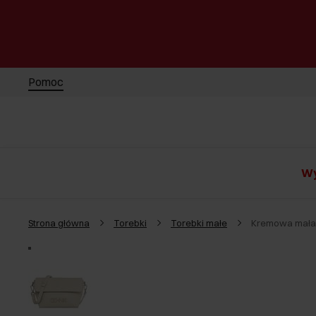
Pomoc
Wy
Strona główna
Torebki
Torebki małe
Kremowa mała 