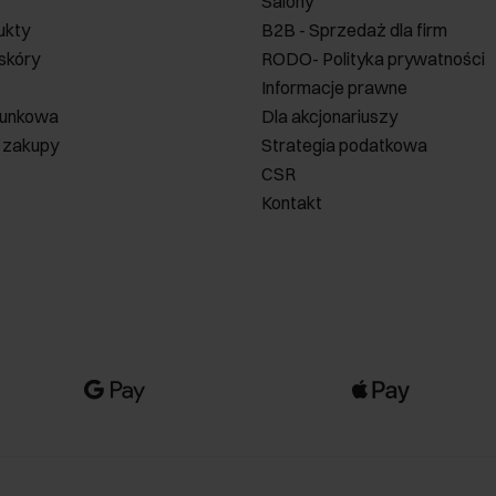
Salony
ukty
B2B - Sprzedaż dla firm
 skóry
RODO- Polityka prywatności
Informacje prawne
runkowa
Dla akcjonariuszy
 zakupy
Strategia podatkowa
CSR
Kontakt