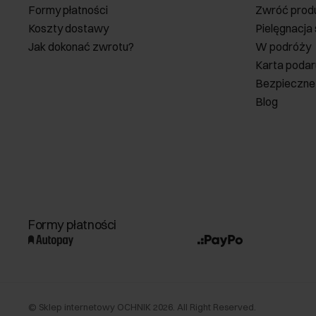
Formy płatności
Zwróć prod
Koszty dostawy
Pielęgnacja
Jak dokonać zwrotu?
W podróży
Karta poda
Bezpieczne
Blog
Formy płatności
©
Sklep internetowy OCHNIK
2026
. All Right Reserved.