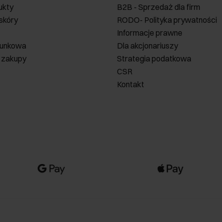
ukty
B2B - Sprzedaż dla firm
 skóry
RODO- Polityka prywatności
Informacje prawne
runkowa
Dla akcjonariuszy
 zakupy
Strategia podatkowa
CSR
Kontakt