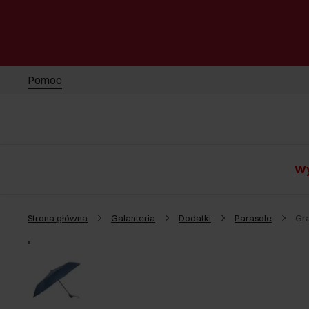
Pomoc
Wy
Strona główna
Galanteria
Dodatki
Parasole
Gr