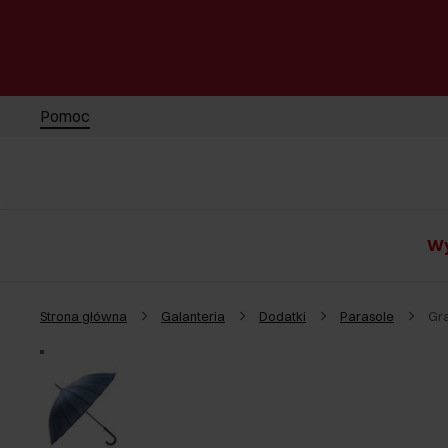
Pomoc
Wy
Strona główna
Galanteria
Dodatki
Parasole
Gr