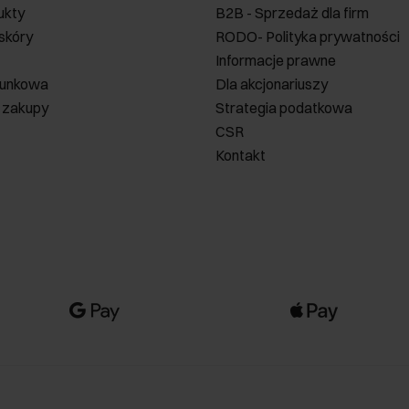
ukty
B2B - Sprzedaż dla firm
 skóry
RODO- Polityka prywatności
Informacje prawne
runkowa
Dla akcjonariuszy
 zakupy
Strategia podatkowa
CSR
Kontakt