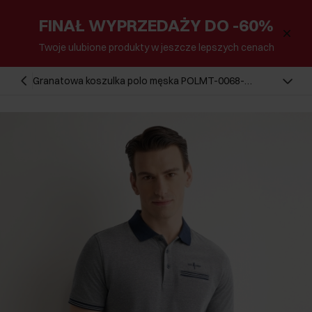
FINAŁ WYPRZEDAŻY DO -60%
Twoje ulubione produkty w jeszcze lepszych cenach
Granatowa koszulka polo męska POLMT-0068-
7E(W26)