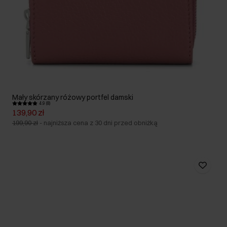
Mały skórzany różowy portfel damski
4.9 (8)
139,90 zł
199,90 zł
-
najniższa cena z 30 dni przed obniżką