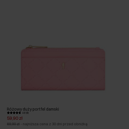
Różowy duży portfel damski
4.8 (8)
59,90 zł
69,90 zł
-
najniższa cena z 30 dni przed obniżką