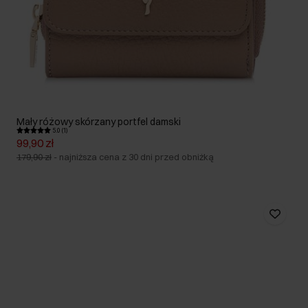
Mały różowy skórzany portfel damski
5.0 (1)
99,90 zł
179,90 zł
-
najniższa cena z 30 dni przed obniżką