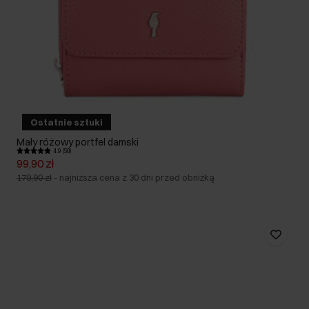
Ostatnie sztuki
Mały różowy portfel damski
4.9 (50)
99,90 zł
179,90 zł
-
najniższa cena z 30 dni przed obniżką