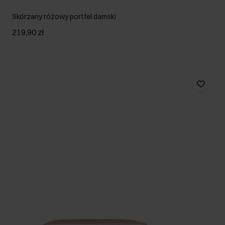
Skórzany różowy portfel damski
219,90 zł