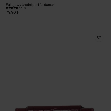
Fuksjowy średni portfel damski
4.7 (15)
79,90 zł