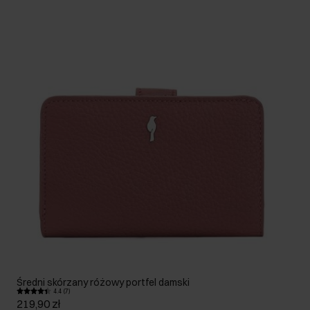
Średni skórzany różowy portfel damski
4.4 (7)
219,90 zł