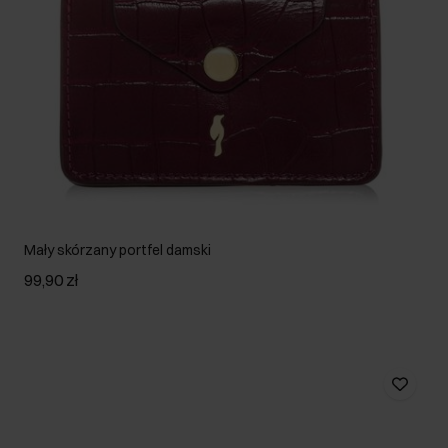
Mały skórzany portfel damski
99,90 zł