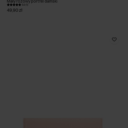
Mały różowy portfel damski
5.0 (1)
49,90 zł