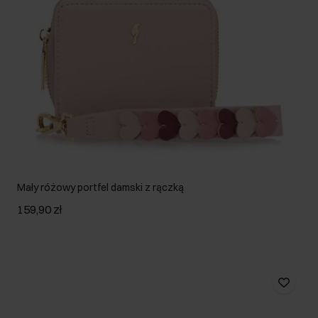
Mały różowy portfel damski z rączką
159,90 zł