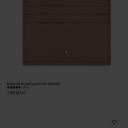
Mały skórzany portfel damski
4.8 (4)
139,90 zł