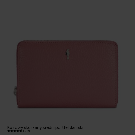
Różowy skórzany średni portfel damski
5.0 (5)