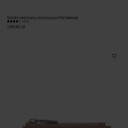
Średni skórzany różowy portfel damski
4.0 (2)
199,90 zł