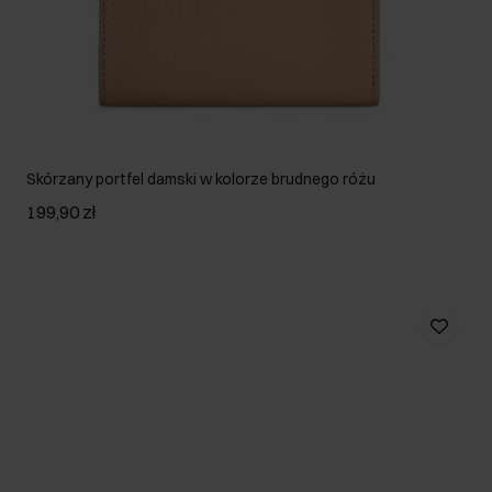
Skórzany portfel damski w kolorze brudnego różu
199,90 zł