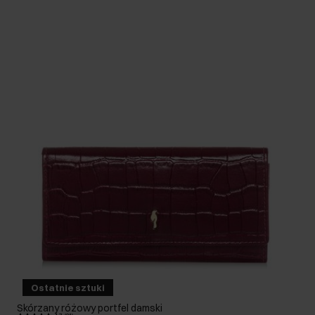
Ostatnie sztuki
Skórzany różowy portfel damski