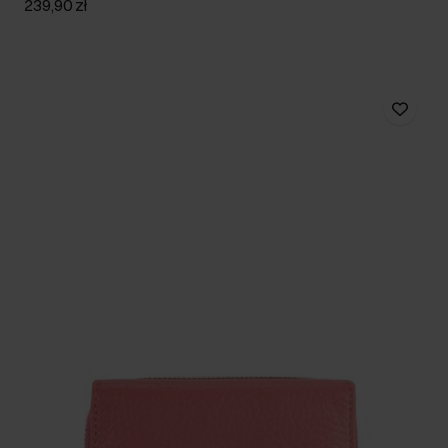
239,90 zł