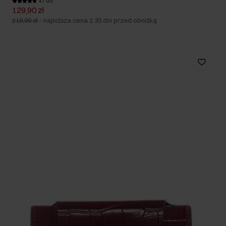
4.7 (31)
129,90 zł
219,90 zł
-
najniższa cena z 30 dni przed obniżką