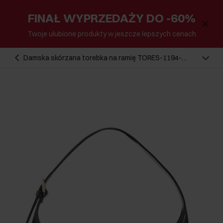
FINAŁ WYPRZEDAŻY DO -60%
Twoje ulubione produkty w jeszcze lepszych cenach
Damska skórzana torebka na ramię TORES-1194-
99(Z25)