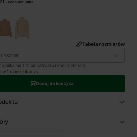
zł
-
cena aktualna
Tabela rozmiarów
z rozmiar
odelka ma 173 cm wzrostu i nosi rozmiar S.
 w 1 dzień roboczy
Dodaj do koszyka
oduktu
óły