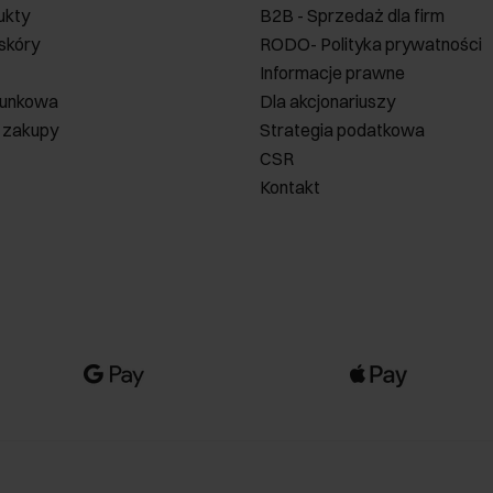
ukty
B2B - Sprzedaż dla firm
 skóry
RODO- Polityka prywatności
Informacje prawne
runkowa
Dla akcjonariuszy
 zakupy
Strategia podatkowa
CSR
Kontakt