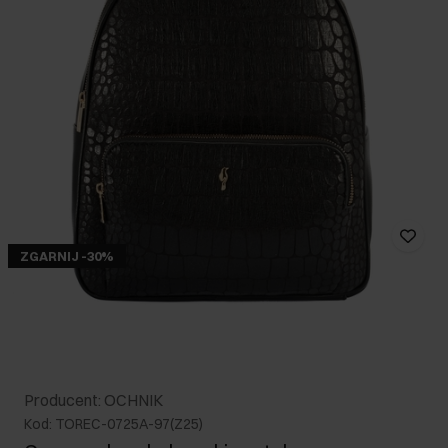
ZGARNIJ -30%
Producent: OCHNIK
Kod: TOREC-0725A-97(Z25)