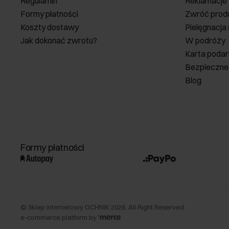
Regulamin
Reklamacje
Formy płatności
Zwróć prod
Koszty dostawy
Pielęgnacja
Jak dokonać zwrotu?
W podróży
Karta poda
Bezpieczne
Blog
Formy płatności
©
Sklep internetowy OCHNIK
2026
. All Right Reserved.
e-commerce platform by