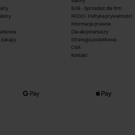
Salony
ukty
B2B - Sprzedaż dla firm
 skóry
RODO- Polityka prywatności
Informacje prawne
runkowa
Dla akcjonariuszy
 zakupy
Strategia podatkowa
CSR
Kontakt