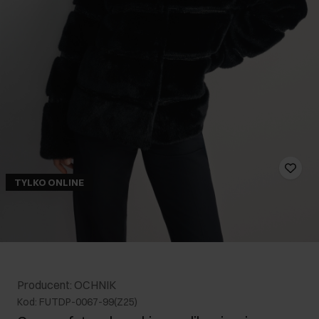
TYLKO ONLINE
Producent: OCHNIK
Kod: FUTDP-0067-99(Z25)