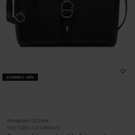
ZGARNIJ -30%
Producent: OCHNIK
Kod: TORES-1073-99(W25)