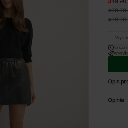
349,90 
499,90 
499,90 
Wybier
Nasza m
Wysyłka
Opis pr
Opinie