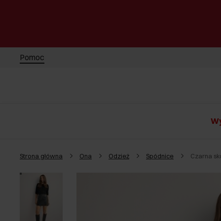
Pomoc
Wy
Strona główna
Ona
Odzież
Spódnice
Czarna sk