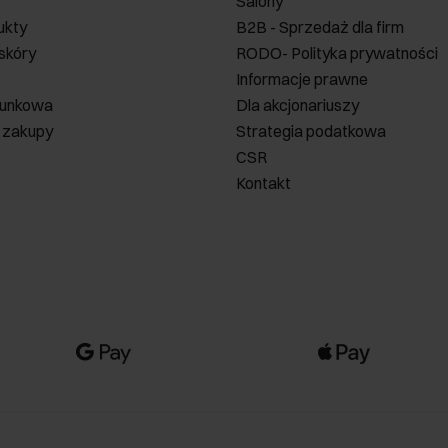
Salony
ukty
B2B - Sprzedaż dla firm
 skóry
RODO- Polityka prywatności
Informacje prawne
runkowa
Dla akcjonariuszy
 zakupy
Strategia podatkowa
CSR
Kontakt