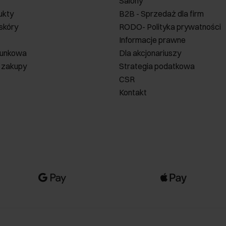
Salony
ukty
B2B - Sprzedaż dla firm
 skóry
RODO- Polityka prywatności
Informacje prawne
runkowa
Dla akcjonariuszy
 zakupy
Strategia podatkowa
CSR
Kontakt