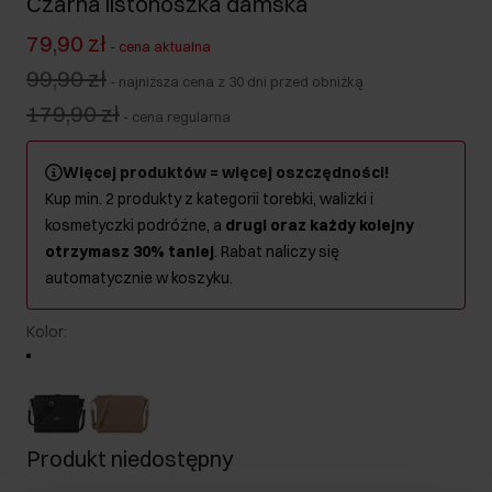
Czarna listonoszka damska
79,90 zł
-
cena aktualna
99,90 zł
-
najniższa cena z 30 dni przed obniżką
179,90 zł
-
cena regularna
Więcej produktów = więcej oszczędności!
Kup min. 2 produkty z kategorii torebki, walizki i
kosmetyczki podróżne, a
drugi oraz każdy kolejny
otrzymasz 30% taniej
. Rabat naliczy się
automatycznie w koszyku.
Kolor
:
Produkt niedostępny