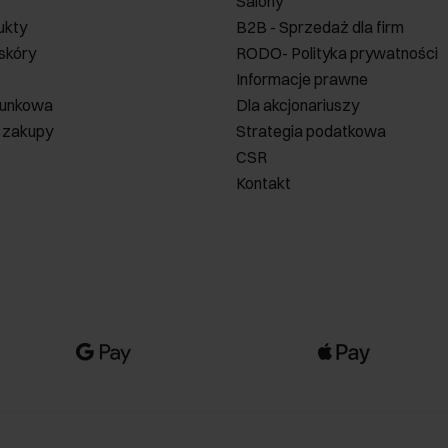
Salony
ukty
B2B - Sprzedaż dla firm
 skóry
RODO- Polityka prywatności
Informacje prawne
runkowa
Dla akcjonariuszy
 zakupy
Strategia podatkowa
CSR
Kontakt