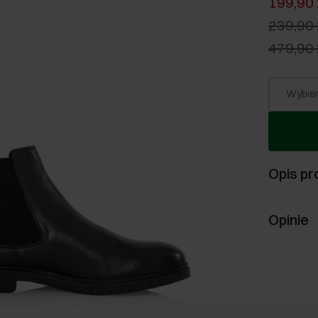
199,90 
239,90 
479,90 
Wybier
Opis pr
Opinie