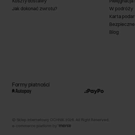
Koszty dostawy
Pielęgnacja
Jak dokonać zwrotu?
W podróży
Karta poda
Bezpieczne
Blog
Formy płatności
©
Sklep internetowy OCHNIK
2026
. All Right Reserved.
e-commerce platform by