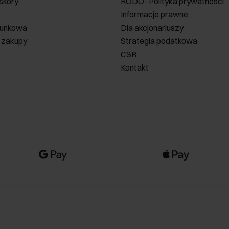
 skóry
RODO- Polityka prywatności
Informacje prawne
runkowa
Dla akcjonariuszy
 zakupy
Strategia podatkowa
CSR
Kontakt