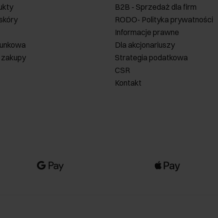
ukty
B2B - Sprzedaż dla firm
 skóry
RODO- Polityka prywatności
Informacje prawne
runkowa
Dla akcjonariuszy
 zakupy
Strategia podatkowa
CSR
Kontakt