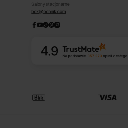
Salony stacjonarne
bok@ochnik.com
4.9
Na podstawie
357 273
opinii
z całego