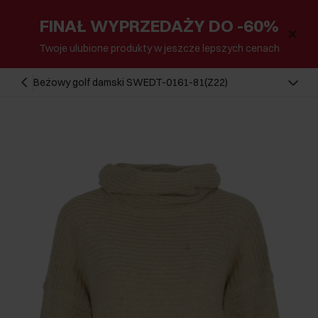
FINAŁ WYPRZEDAŻY DO -60%
Twoje ulubione produkty w jeszcze lepszych cenach
Beżowy golf damski SWEDT-0161-81(Z22)