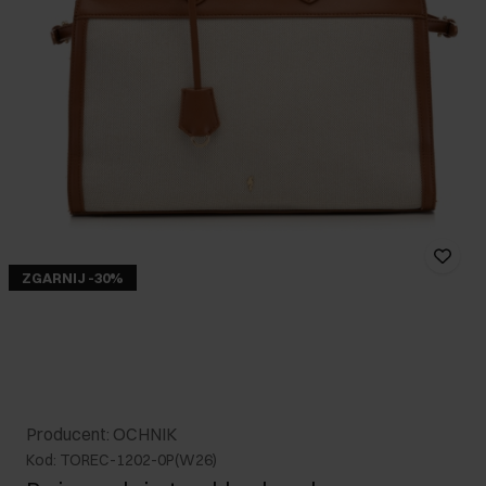
ZGARNIJ -30%
Producent: OCHNIK
Kod: TOREC-1202-0P(W26)