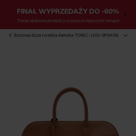
FINAŁ WYPRZEDAŻY DO -60%
Twoje ulubione produkty w jeszcze lepszych cenach
Beżowa duża torebka damska TOREC-1202-0P(W26)