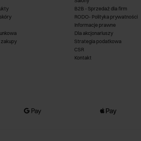
Salony
ukty
B2B - Sprzedaż dla firm
 skóry
RODO- Polityka prywatności
Informacje prawne
runkowa
Dla akcjonariuszy
 zakupy
Strategia podatkowa
CSR
Kontakt