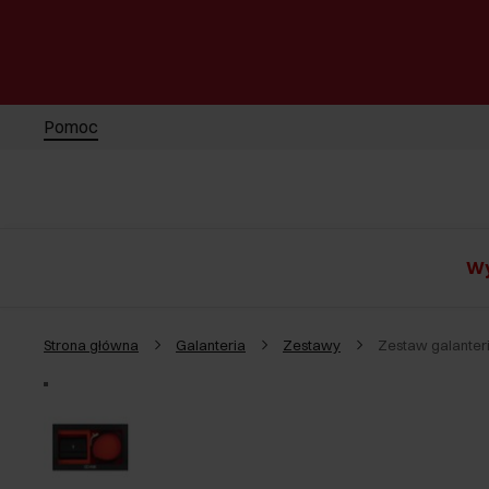
Pomoc
Wy
Strona główna
Galanteria
Zestawy
Zestaw galanter