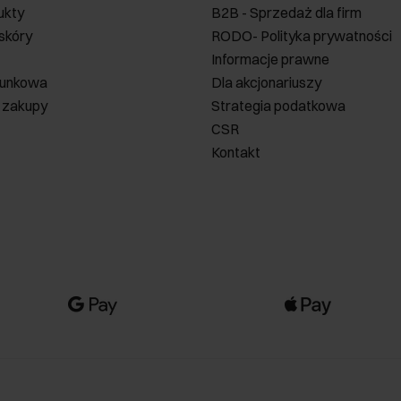
ukty
B2B - Sprzedaż dla firm
 skóry
RODO- Polityka prywatności
Informacje prawne
runkowa
Dla akcjonariuszy
 zakupy
Strategia podatkowa
CSR
Kontakt