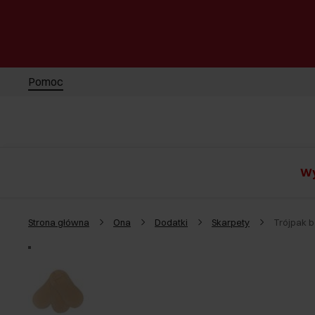
Pomoc
Wy
Strona główna
Ona
Dodatki
Skarpety
Trójpak 