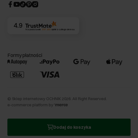
CSR
Kontakt
4.9
Na podstawie
357 203
opinii
z całego okresu
Formy płatności
©
Sklep internetowy OCHNIK
2026
. All Right Reserved.
e-commerce platform by
Dodaj do koszyka