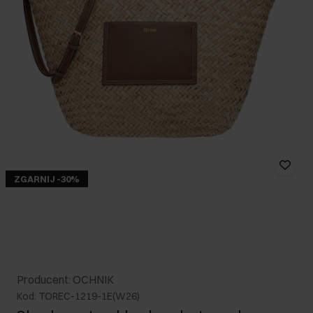
ZGARNIJ -30%
Producent: OCHNIK
Kod: TOREC-1219-1E(W26)