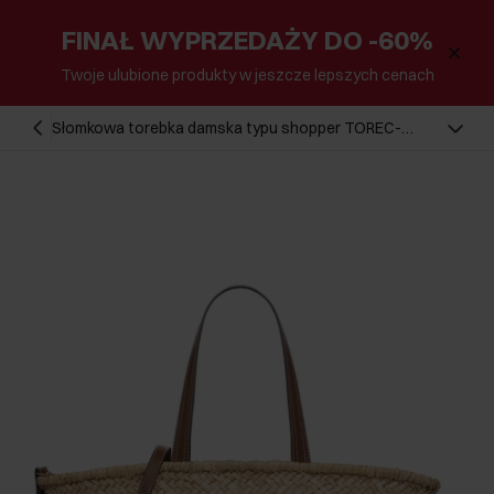
FINAŁ WYPRZEDAŻY DO -60%
Twoje ulubione produkty w jeszcze lepszych cenach
Słomkowa torebka damska typu shopper TOREC-
1219-1E(W26)