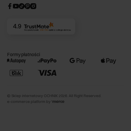
CSR
Kontakt
4.9
Na podstawie
356 780
opinii
z całego okresu
Formy płatności
©
Sklep internetowy OCHNIK
2026
. All Right Reserved.
e-commerce platform by