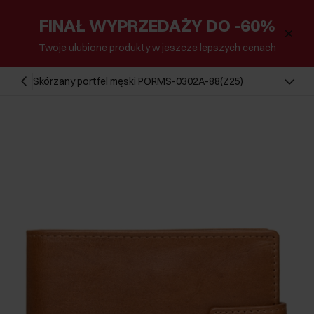
FINAŁ WYPRZEDAŻY DO -60%
Twoje ulubione produkty w jeszcze lepszych cenach
Skórzany portfel męski PORMS-0302A-88(Z25)