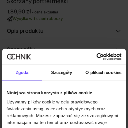
Skórzany portfel męski
189,90 zł
-
cena aktualna
Wysyłka w 1 dzień roboczy
Opis produktu
Szczegóły
Skład i wymiary
Zgoda
Szczegóły
O plikach cookies
Opinie
Niniejsza strona korzysta z plików cookie
Używamy plików cookie w celu prawidłowego
świadczenia usług, w celach statystycznych oraz
reklamowych. Możesz zapoznać się ze szczegółowymi
informacjami na ten temat oraz dostosować swoje