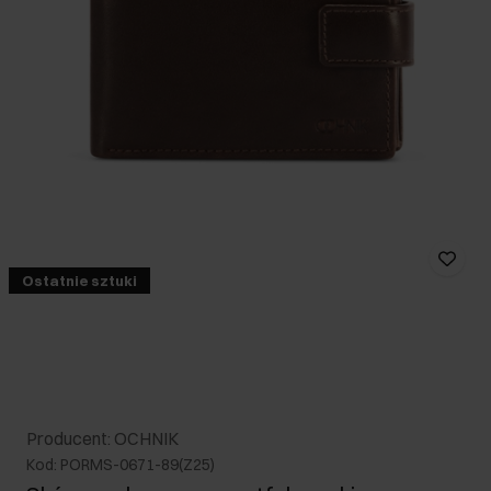
Ostatnie sztuki
Producent: OCHNIK
Kod: PORMS-0671-89(Z25)