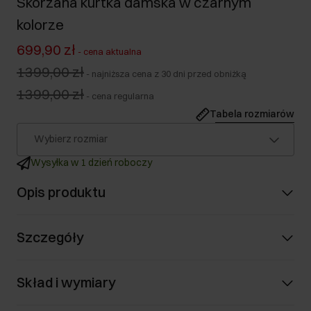
Skórzana kurtka damska w czarnym
kolorze
699,90 zł
-
cena aktualna
1399,00 zł
-
najniższa cena z 30 dni przed obniżką
1399,00 zł
-
cena regularna
Tabela rozmiarów
Wybierz rozmiar
Wysyłka w 1 dzień roboczy
Opis produktu
Szczegóły
Skład i wymiary