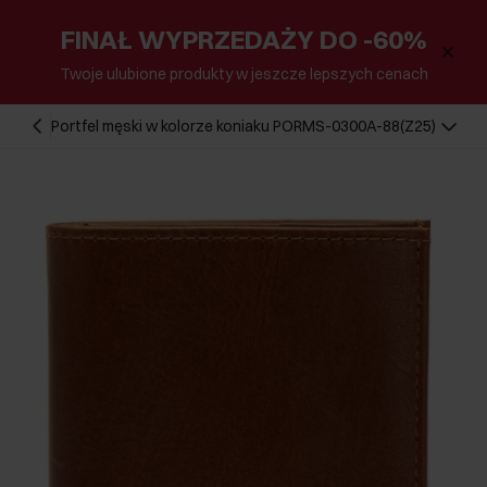
FINAŁ WYPRZEDAŻY DO -60%
Twoje ulubione produkty w jeszcze lepszych cenach
Portfel męski w kolorze koniaku PORMS-0300A-88(Z25)