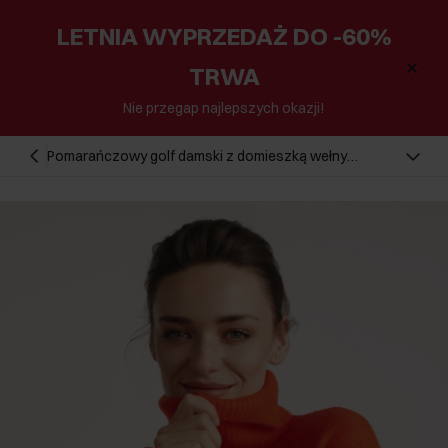
LETNIA WYPRZEDAŻ DO -60%
TRWA
Nie przegap najlepszych okazji!
Pomarańczowy golf damski z domieszką wełny
SWEDT-0249-30(Z25)