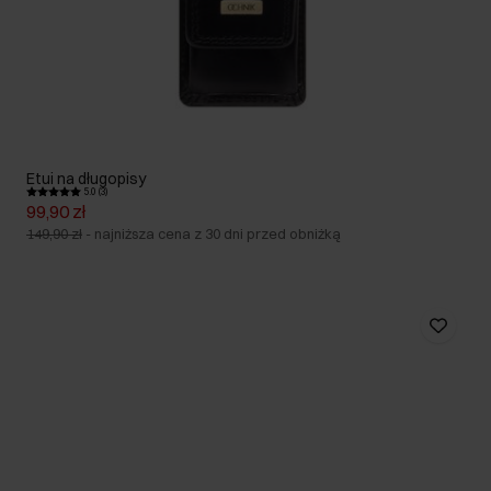
Etui na długopisy
5.0 (3)
99,90 zł
149,90 zł
-
najniższa cena z 30 dni przed obniżką