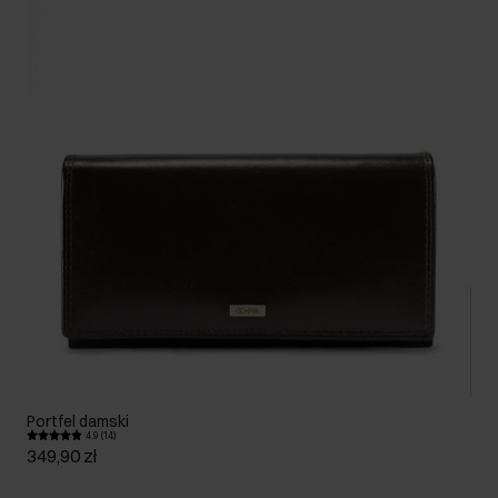
Portfel damski
4.9 (14)
349,90 zł