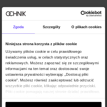
Zgoda
Szczegóły
O plikach cookies
Niniejsza strona korzysta z plików cookie
Używamy plików cookie w celu prawidłowego
świadczenia usług, w celach statystycznych oraz
reklamowych. Możesz zapoznać się ze szczegółowymi
informacjami na ten temat oraz dostosować swoje
ustawienia prywatności wybierając „Dostosuj pliki
cookie”. Możesz również zaakceptować lub odrzucić
wszystkie pliki cookie, klikając odpowiednie przyciski.
Pliki cookie pomagają naszej stronie działać prawidłowo.
Monitorują także aktywność użytkowników, by
wyświetlać im dopasowane do ich preferencji treści,