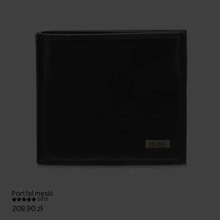
Portfel męski
5.0 (1)
209,90 zł