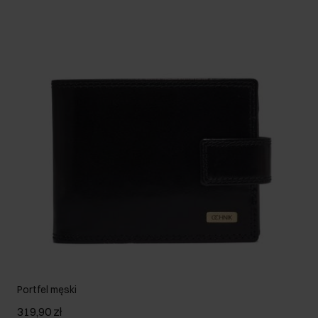
Portfel męski
319,90 zł