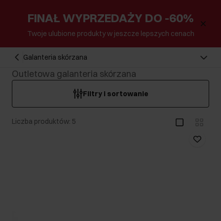
FINAŁ WYPRZEDAŻY DO -60%
Twoje ulubione produkty w jeszcze lepszych cenach
Galanteria skórzana
Outletowa galanteria skórzana
Filtry i sortowanie
Liczba produktów: 5