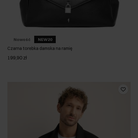
Nowość
NEW20
Czarna torebka damska na ramię
199,90 zł