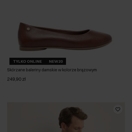
TYLKO ONLINE
NEW20
Skórzane baleriny damskie w kolorze brązowym
249,90 zł