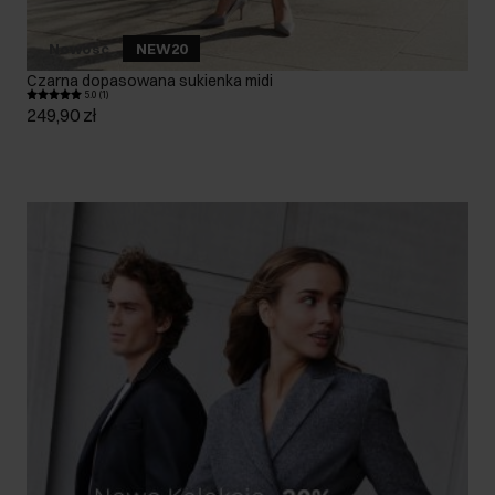
Nowość
NEW20
Czarna dopasowana sukienka midi
5.0 (1)
249,90 zł