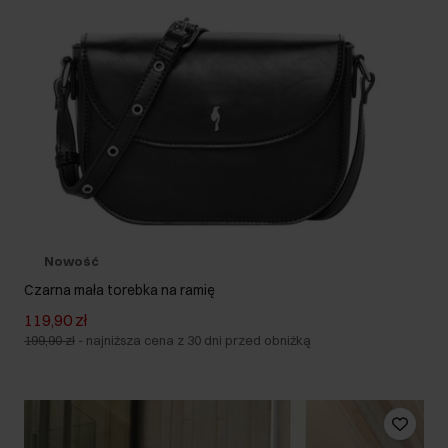
Nowość
Czarna mała torebka na ramię
119,90 zł
199,90 zł
-
najniższa cena z 30 dni przed obniżką