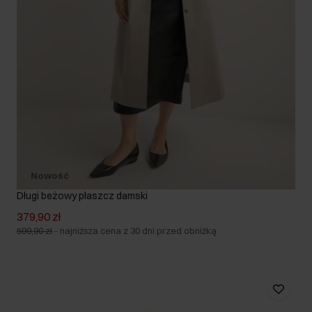
Nowość
Długi beżowy płaszcz damski
379,90 zł
599,90 zł
-
najniższa cena z 30 dni przed obniżką