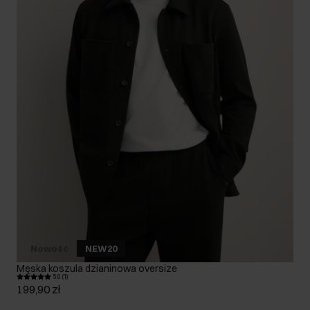
Nowość
NEW20
Męska koszula dzianinowa oversize
5.0 (1)
199,90 zł