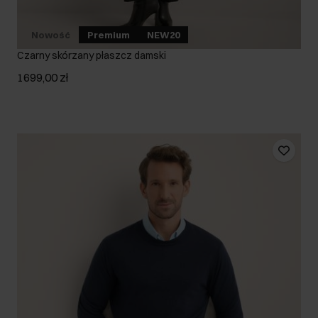
Nowość
Premium
NEW20
Czarny skórzany płaszcz damski
1699,00 zł