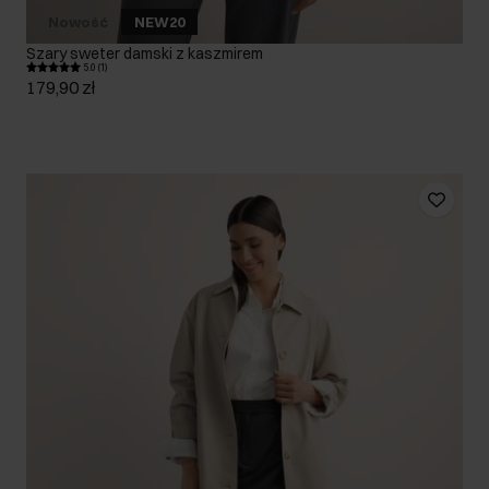
Nowość
NEW20
Szary sweter damski z kaszmirem
5.0 (1)
179,90 zł