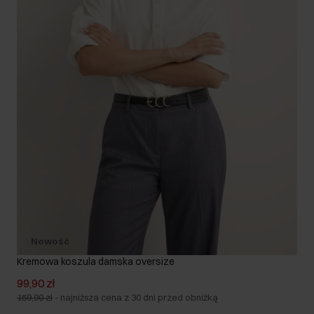
Nowość
Kremowa koszula damska oversize
99,90 zł
159,90 zł
-
najniższa cena z 30 dni przed obniżką