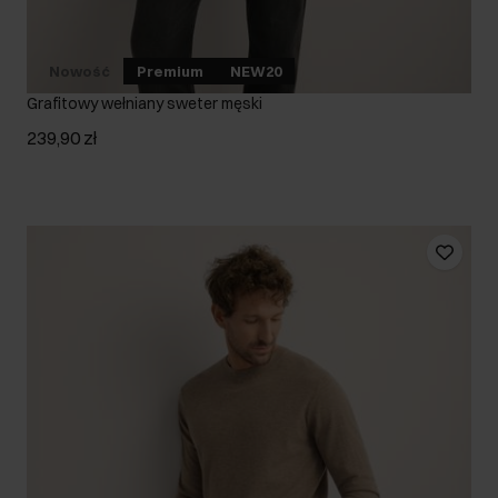
Nowość
Premium
NEW20
Grafitowy wełniany sweter męski
239,90 zł