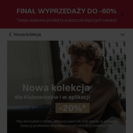
FINAŁ WYPRZEDAŻY DO -60%
Twoje ulubione produkty w jeszcze lepszych cenach
Nowa kolekcja