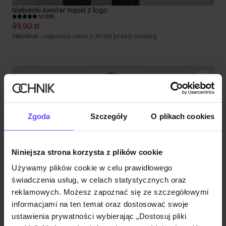
Niebieski sweter męski z logo
5.0 (285)
99,90 zł
169,90 zł
-
najniższa cena z 30 dni przed obniżką
Zgoda
Szczegóły
O plikach cookies
Niniejsza strona korzysta z plików cookie
Używamy plików cookie w celu prawidłowego
świadczenia usług, w celach statystycznych oraz
reklamowych. Możesz zapoznać się ze szczegółowymi
informacjami na ten temat oraz dostosować swoje
ustawienia prywatności wybierając „Dostosuj pliki