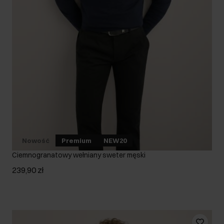
Nowość
Premium
NEW20
Ciemnogranatowy wełniany sweter męski
239,90 zł