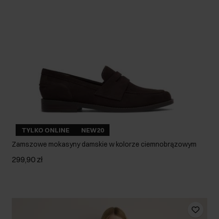
TYLKO ONLINE
NEW20
Zamszowe mokasyny damskie w kolorze ciemnobrązowym
299,90 zł