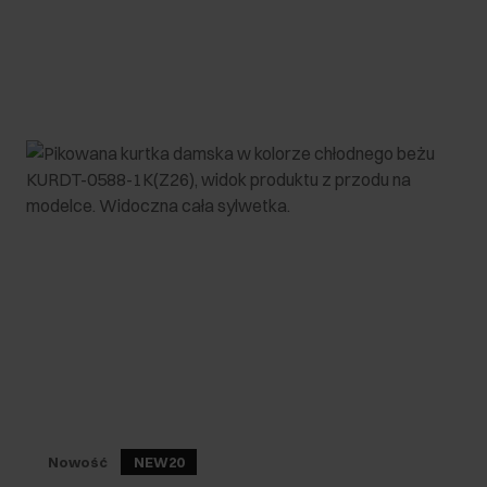
Nowość
NEW20