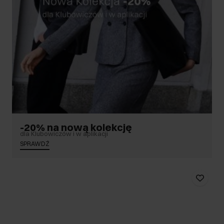
-20% na nową kolekcję
dla Klubowiczów i w aplikacji
SPRAWDŹ