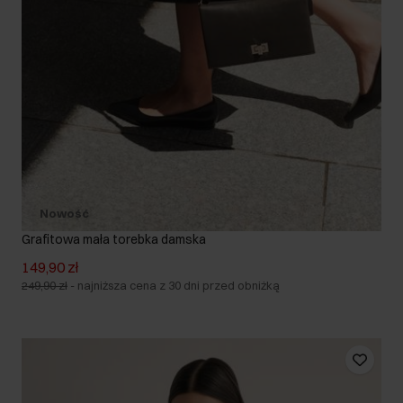
Nowość
Grafitowa mała torebka damska
149,90 zł
249,90 zł
-
najniższa cena z 30 dni przed obniżką