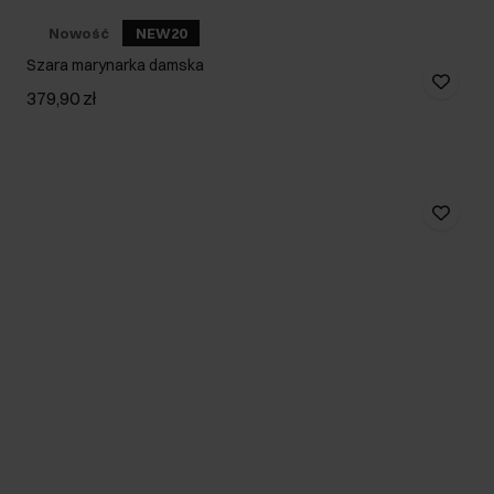
Nowość
NEW20
Szara marynarka damska
379,90 zł