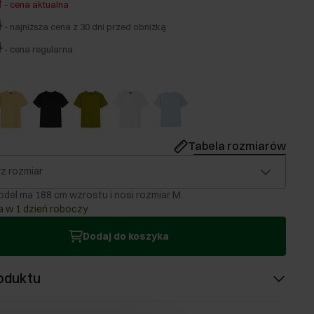
ł
-
cena aktualna
ł
-
najniższa cena z 30 dni przed obniżką
ł
-
cena regularna
Tabela rozmiarów
z rozmiar
del ma 188 cm wzrostu i nosi rozmiar M.
 w 1 dzień roboczy
Dodaj do koszyka
oduktu