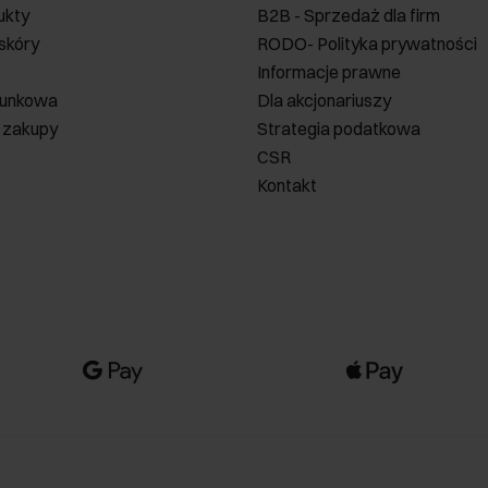
ukty
B2B - Sprzedaż dla firm
 skóry
RODO- Polityka prywatności
Informacje prawne
runkowa
Dla akcjonariuszy
 zakupy
Strategia podatkowa
CSR
Kontakt