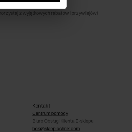
nik
 skorzystaj z wyjątkowych rabatów i przywilejów!
Kontakt
Centrum pomocy
Biuro Obsługi Klienta E-sklepu
bok@sklep.ochnik.com