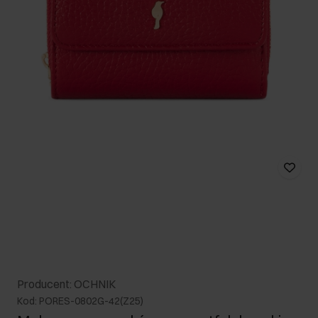
Producent: OCHNIK
Kod: PORES-0802G-42(Z25)