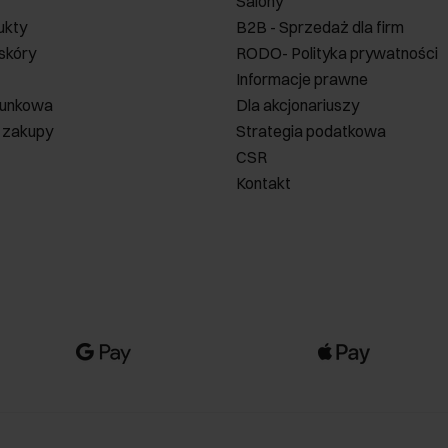
Salony
ukty
B2B - Sprzedaż dla firm
 skóry
RODO- Polityka prywatności
Informacje prawne
runkowa
Dla akcjonariuszy
 zakupy
Strategia podatkowa
CSR
Kontakt