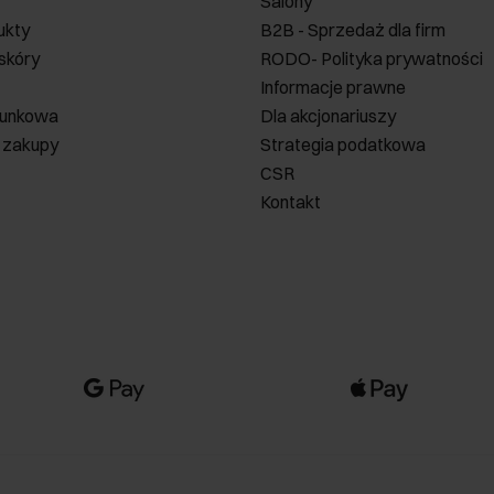
Salony
ukty
B2B - Sprzedaż dla firm
 skóry
RODO- Polityka prywatności
Informacje prawne
runkowa
Dla akcjonariuszy
 zakupy
Strategia podatkowa
CSR
Kontakt