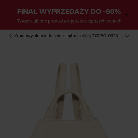
FINAŁ WYPRZEDAŻY DO -60%
Twoje ulubione produkty w jeszcze lepszych cenach
Kremowy plecak damski z imitacji skóry TOREC-0923-
0B(W26)