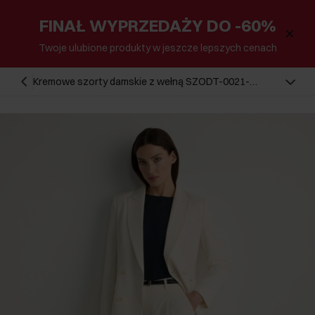
FINAŁ WYPRZEDAŻY DO -60%
Twoje ulubione produkty w jeszcze lepszych cenach
Kremowe szorty damskie z wełną SZODT-0021-
0B(W26)